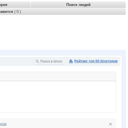
ерея
Поиск людей
равится
( 0 )
Рейтинг топ-50 блоггеров
еров
.