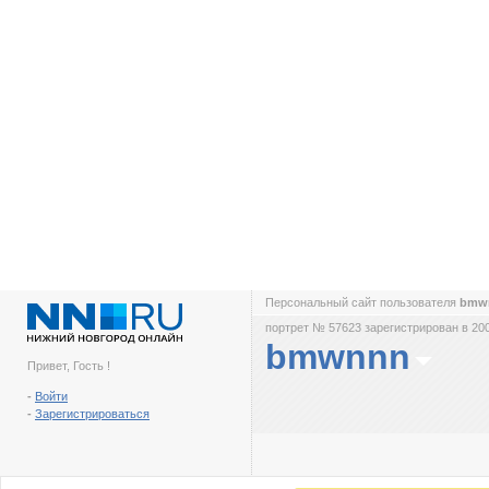
Персональный сайт пользователя
bmw
портрет № 57623 зарегистрирован в 200
bmwnnn
Привет, Гость !
-
Войти
-
Зарегистрироваться