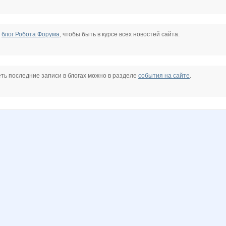
е
блог Робота Форума
, чтобы быть в курсе всех новостей сайта.
ть последние записи в блогах можно в разделе
события на сайте
.