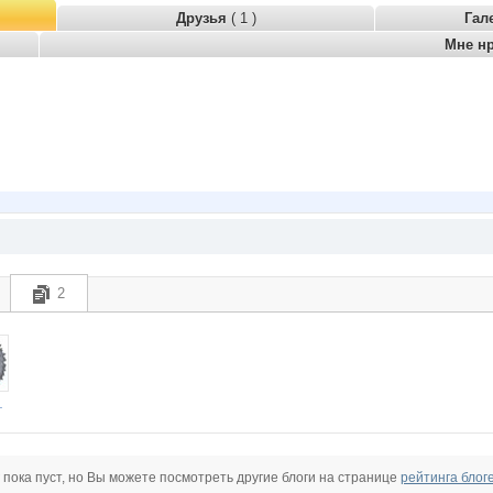
Друзья
( 1 )
Гал
Мне н
2
й Еж
 пока пуст, но Вы можете посмотреть другие блоги на странице
рейтинга блог